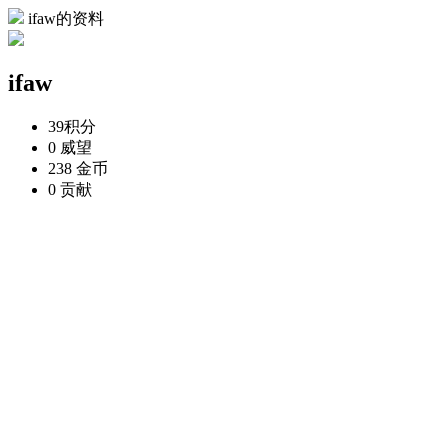
ifaw的资料
ifaw
39
积分
0
威望
238
金币
0
贡献